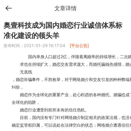
文章详情
奥壹科技成为国内婚恋行业诚信体系标
准化建设的领头羊
发布时间：2021-01-29 16:17:04
[平台公告]
国内单身人口超过2亿，伴随着离婚率的持续增长，二次
求也在持续扩大，婚恋交友需求庞大，而婚托骗钱伤感情，婚
无底线
，婚恋诈骗事件，不胜枚举，对于网络婚介和交友引发的种种弊端
纠纷，
婚恋作为全球化的重要产业，处心积虑的各种婚托、婚骗也成
全球化的陷阱，
婚恋行业遭受到前所未有的信任危机。
目前，国内没有专门针对网络婚介制定相关的政策法规，也没
确定监管权归属，可以说处在法律空白的状态；网络婚介遭遇信任