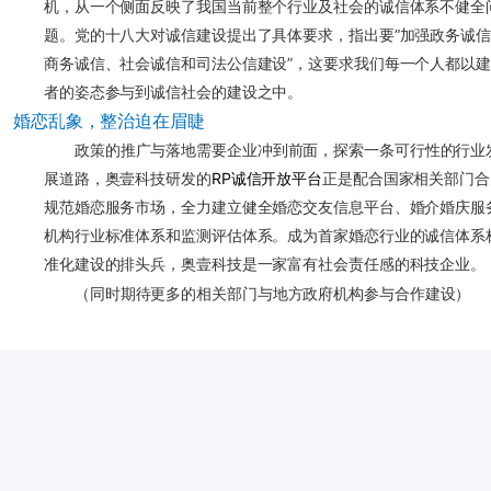
机，从一个侧面反映了我国当前整个行业及社会的诚信体系不健全
题。党的十八大对诚信建设提出了具体要求，指出要“加强政务诚
商务诚信、社会诚信和司法公信建设”，这要求我们每一个人都以
者的姿态参与到诚信社会的建设之中。
婚恋乱象，整治迫在眉睫
政策的推广与落地需要企业冲到前面，探索一条可行性的行业
展道路，奥壹科技研发的
RP诚信开放平台
正是配合国家相关部门合
规范婚恋服务市场，全力建立健全婚恋交友信息平台、婚介婚庆服
机构行业标准体系和监测评估体系。成为首家婚恋行业的诚信体系
准化建设的排头兵，奥壹科技是一家富有社会责任感的科技企业。
（同时期待更多的相关部门与地方政府机构参与合作建设）